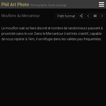
Phil Art Photo
Photographe, faune sauvage
Mouflons du Mercantour
Petit format
Le mouflon sait se faire discret et nombre de randonneurs passent à
proximité sans le voir. Dans le Mercantour il est très craintif, capable
de nous repérer à 1km, il se réfugie dans les vallées peu fréquentées.