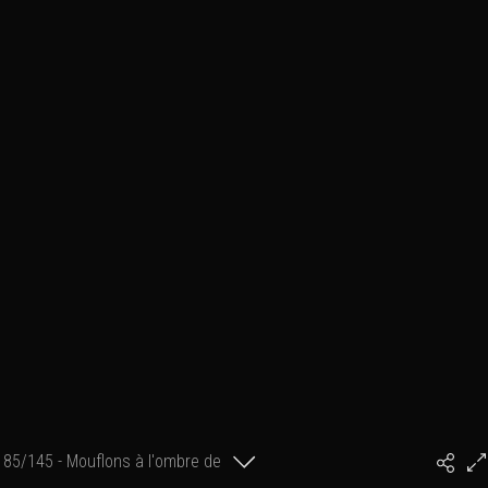
85/145 - Mouflons à l'ombre de
#PhilArtPhoto
la falaise