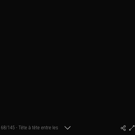
68/145 - Tête à tête entre les
#PhilArtPhoto
mouflons