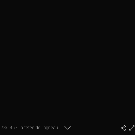
73/145 - La tétée de l'agneau
#PhilArtPhoto
mouflon.