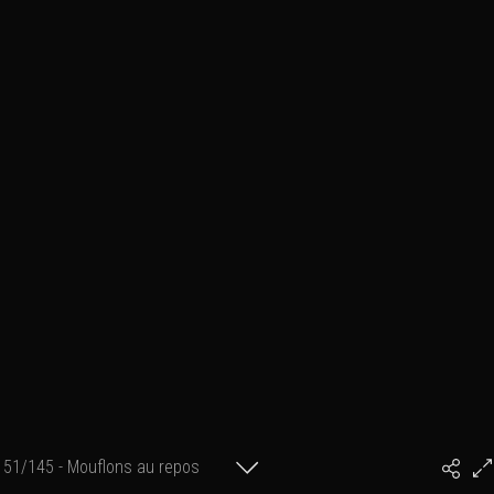
51/145 - Mouflons au repos
#PhilArtPhoto