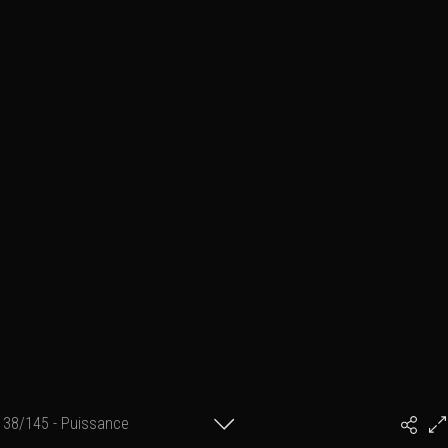
38/145 - Puissance
#PhilArtPhoto