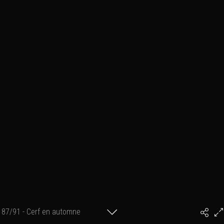
87/91 - Cerf en automne
#PhilArtPhoto