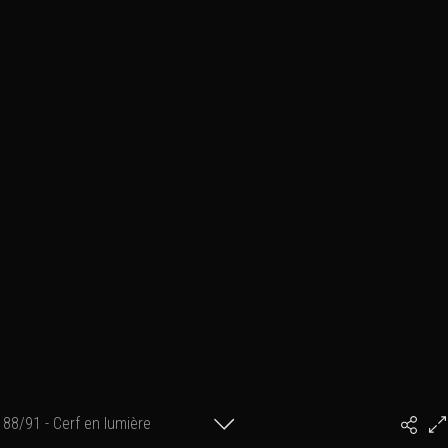
88/91 - Cerf en lumière
#PhilArtPhoto