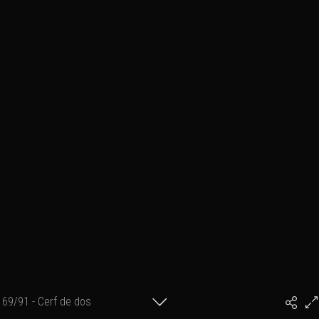
69/91 - Cerf de dos
#PhilArtPhoto