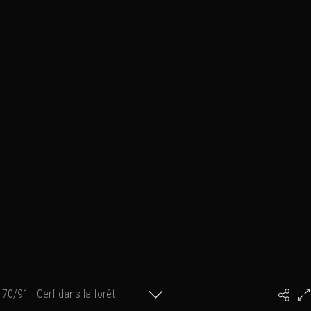
70/91 - Cerf dans la forêt
#PhilArtPhoto