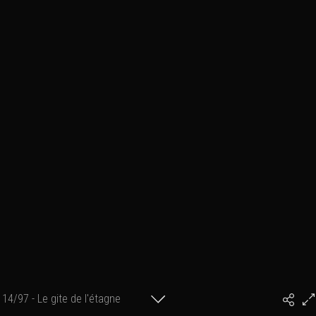
14/97 - Le gite de l'étagne
#PhilArtPhoto