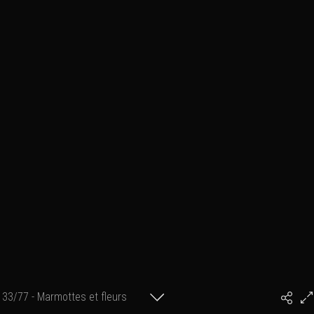
33/77 - Marmottes et fleurs
#PhilArtPhoto