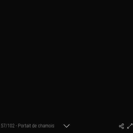
57/102 - Portait de chamois
#PhilArtPhoto