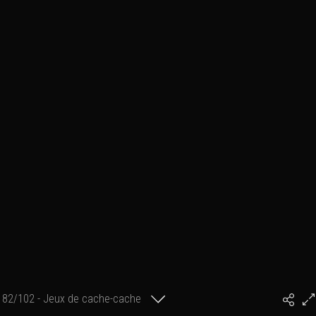
82/102 - Jeux de cache-cache
#PhilArtPhoto