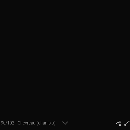
90/102 - Chevreau (chamois)
#PhilArtPhoto