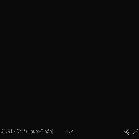
31/91 - Cerf (Haute-Tinée)
#PhilArtPhoto