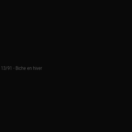
13/91 - Biche en hiver
Parc national du Mercanto