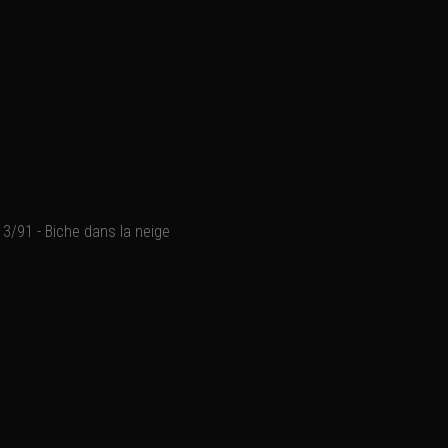
3/91 - Biche dans la neige
Mercantour, Haute-Tinée, 