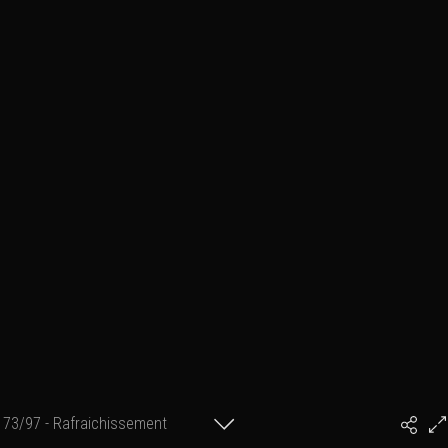
73/97 - Rafraichissement
#PhilArtPhoto