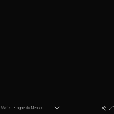
65/97 - Etagne du Mercantour
#PhilArtPhoto