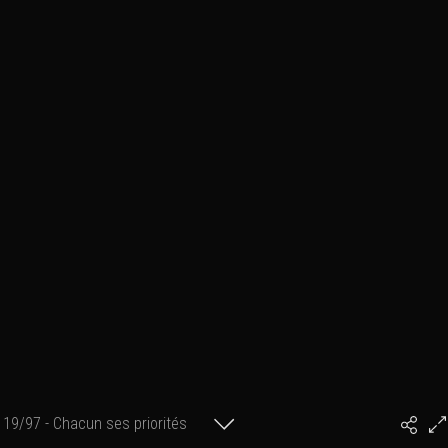
19/97 - Chacun ses priorités
#PhilArtPhoto